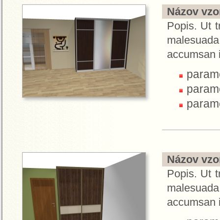
Názov vzor
Popis. Ut t
malesuada.
accumsan i
parame
parame
parame
Názov vzor
Popis. Ut t
malesuada.
accumsan i