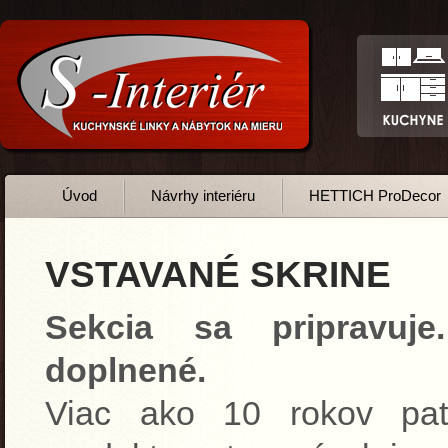
Úvod
Návrhy interiéru
HETTICH ProDecor
VSTAVANÉ SKRINE
Sekcia sa pripravuj
doplnené.
Viac ako 10 rokov patr